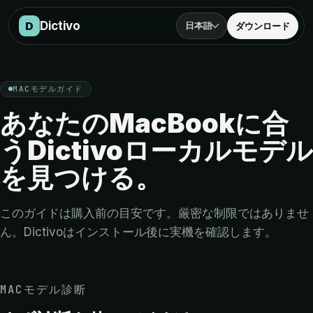
Macモデルガイド
Dictivo
D
日本語
ダウンロード
MACモデルガイド
あなたのMacBookに合
うDictivoローカルモデル
を見つける。
このガイドは購入前の目安です。厳密な制限ではありませ
ん。Dictivoはインストール後に実機を確認します。
MACモデル診断