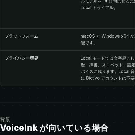
ルモデルを 14 日間試せる完
Local トライアル。
プラットフォーム
macOS と Windows x64
能です。
プライバシー境界
Local モードでは文字起こ
歴、辞書、スニペット、設定
バイスに残ります。Local 
に Dictivo アカウントは不
背景
VoiceInk が向いている場合