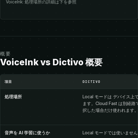
VoiceInk: 処理場所の詳細は下を参照
概要
VoiceInk vs Dictivo 概要
VoiceInk vs Dictivo 概要
項目
DICTIVO
処理場所
Local モードは デバイス上
ます。Cloud Fast は別経
択した場合だけ使われます
音声を AI 学習に使うか
Local モードでは使いませ