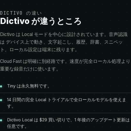
DICTIVO の違い
Dictivo が違うところ
Dictivo は Local モードを中心に設計されています。音声認識
は デバイス上で動き、文字起こし、履歴、辞書、スニペッ
ト、ローカル設定は端末に残ります。
Cloud Fast は明確に別経路です。速度が完全ローカル処理より
重要な録音だけに使います。
Tiny は永久無料です。
14 日間の完全 Local トライアルで全ローカルモデルを使えま
す。
Dictivo Local は $29 買い切りで、1 年後のアップデート更新は
任意です。