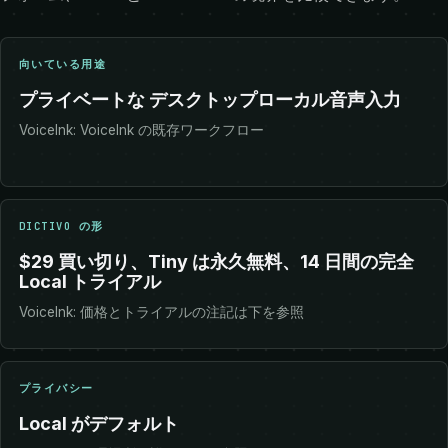
向いている用途
プライベートな デスクトップローカル音声入力
VoiceInk: VoiceInk の既存ワークフロー
DICTIVO の形
$29 買い切り、Tiny は永久無料、14 日間の完全
Local トライアル
VoiceInk: 価格とトライアルの注記は下を参照
プライバシー
Local がデフォルト