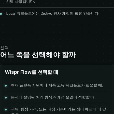
선택 사항입니다.
Local 워크플로에는 Dictivo 전사 계정이 필요 없습니다.
선택
어느 쪽을 선택해야 할까
Wispr Flow를 선택할 때
현재 플랫폼 지원이나 제품 고유 워크플로가 필요할 때.
문서에 설명된 처리 방식과 계정 모델이 적합할 때.
구독, 평생 가격, 또는 내장 기능이라는 점이 예산에 더 맞