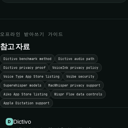
오프라인 받아쓰기 가이드
참고 자료
Dictivo benchmark method
Dictivo audio path
Dictivo privacy proof
VoiceInk privacy policy
Voice Type App Store listing
Voibe security
Superwhisper models
MacWhisper privacy support
Aiko App Store listing
Wispr Flow data controls
Apple Dictation support
Dictivo
D