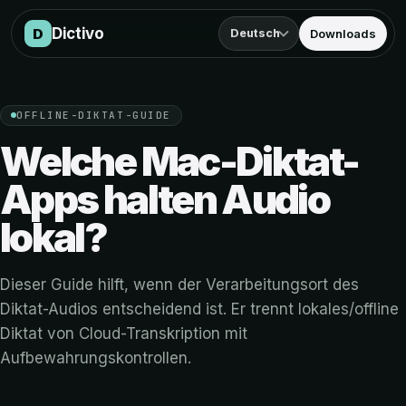
Offline-Diktat für Mac
Dictivo
D
Deutsch
Downloads
OFFLINE-DIKTAT-GUIDE
Welche Mac-Diktat-
Apps halten Audio
lokal?
Dieser Guide hilft, wenn der Verarbeitungsort des
Diktat-Audios entscheidend ist. Er trennt lokales/offline
Diktat von Cloud-Transkription mit
Aufbewahrungskontrollen.