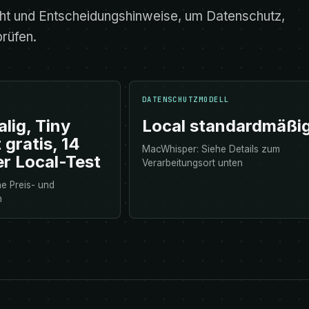
cht und Entscheidungshinweise, um Datenschutz,
prüfen.
DATENSCHUTZMODELL
lig, Tiny
Local standardmäßi
 gratis, 14
MacWhisper: Siehe Details zum
er Local-Test
Verarbeitungsort unten
e Preis- und
n