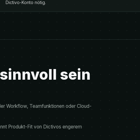
Dictivo-Konto nötig.
innvoll sein
er Workflow, Teamfunktionen oder Cloud-
rennt Produkt-Fit von Dictivos engerem