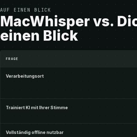
AUF EINEN BLICK
MacWhisper vs. Dic
einen Blick
MacWhisper vs. Dictivo auf einen Blick
FRAGE
Verarbeitungsort
Trainiert KI mit Ihrer Stimme
Vollständig offline nutzbar