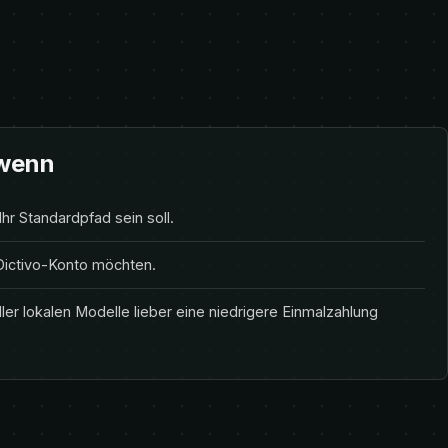
 wenn
hr Standardpfad sein soll.
 Dictivo-Konto möchten.
ler lokalen Modelle lieber eine niedrigere Einmalzahlung