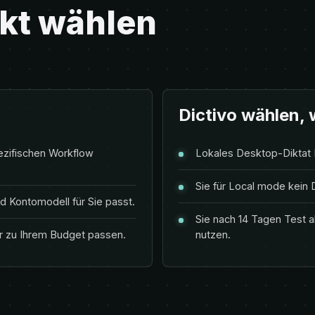
kt wählen
Dictivo wählen,
ezifischen Workflow
Lokales Desktop-Diktat I
Sie für Local mode kein
 Kontomodell für Sie passt.
Sie nach 14 Tagen Test al
r zu Ihrem Budget passen.
nutzen.