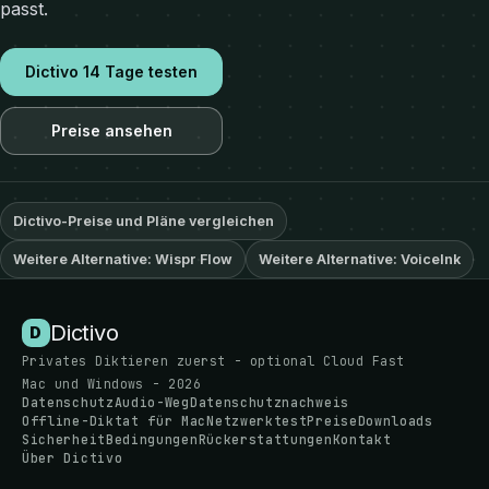
passt.
Dictivo 14 Tage testen
Preise ansehen
Dictivo-Preise und Pläne vergleichen
Weitere Alternative: Wispr Flow
Weitere Alternative: VoiceInk
Dictivo
D
Privates Diktieren zuerst - optional Cloud Fast
Mac und Windows - 2026
Datenschutz
Audio-Weg
Datenschutznachweis
Offline-Diktat für Mac
Netzwerktest
Preise
Downloads
Sicherheit
Bedingungen
Rückerstattungen
Kontakt
Über Dictivo