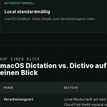
DATENSCHUTZMODELL
Local standardmäßig
macOS Dictation: Siehe Details zum Verarbeitungsort unten
AUF EINEN BLICK
macOS Dictation vs. Dictivo auf
einen Blick
macOS Dictation vs. Dictivo auf einen Blick
FRAGE
DICTIVO
Verarbeitungsort
Local-Modus läuft auf dem 
Cloud Fast bleibt separat 