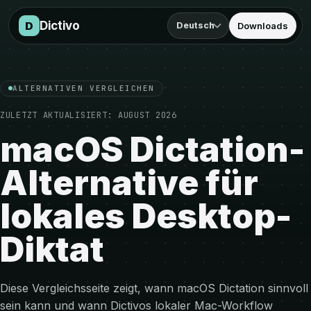
Zum Vergleich springen
Dictivo
D
Deutsch
Downloads
ALTERNATIVEN VERGLEICHEN
ZULETZT AKTUALISIERT:
AUGUST 2026
macOS Dictation-
Alternative für
lokales Desktop-
Diktat
Diese Vergleichsseite zeigt, wann macOS Dictation sinnvoll
sein kann und wann Dictivos lokaler Mac-Workflow