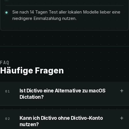
Sie nach 14 Tagen Test aller lokalen Modelle lieber eine
niedrigere Einmalzahlung nutzen.
FAQ
Häufige Fragen
+
Ist Dictivo eine Alternative zu macOS
01
Dictation?
+
Kann ich Dictivo ohne Dictivo-Konto
02
nutzen?