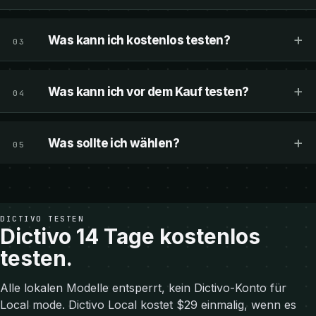
+
Was kann ich kostenlos testen?
03
+
Was kann ich vor dem Kauf testen?
04
+
Was sollte ich wählen?
05
DICTIVO TESTEN
Dictivo 14 Tage kostenlos
testen.
Alle lokalen Modelle entsperrt, kein Dictivo-Konto für
Local mode. Dictivo Local kostet $29 einmalig, wenn es