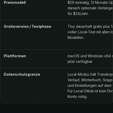
Preismodell
$29 einmalig, 12 Monate U
danach optionale Verläng
für $24/Jahr.
Gratisversion / Testphase
Tiny dauerhaft gratis plus 
voller Local-Test mit allen 
Modellen.
Plattformen
macOS und Windows x64 s
jetzt verfügbar.
Datenschutzgrenze
Local-Modus hält Transkrip
Verlauf, Wörterbuch, Snipp
und Einstellungen auf dem 
Für Local-Diktat ist kein Dic
Konto nötig.