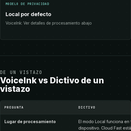
MODELO DE PRIVACIDAD
Local por defecto
VoiceInk: Ver detalles de procesamiento abajo
DE UN VISTAZO
VoiceInk vs Dictivo de un
vistazo
VoiceInk vs Dictivo de un vistazo
PREGUNTA
DICTIVO
Lugar de procesamiento
El modo Local funciona en 
dispositivo. Cloud Fast está