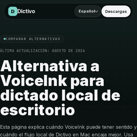
Saltar a la comparación
Dictivo
D
Español
Descargas
COMPARAR ALTERNATIVAS
ÚLTIMA ACTUALIZACIÓN:
AGOSTO DE 2026
Alternativa a
VoiceInk para
dictado local de
escritorio
Esta página explica cuándo VoiceInk puede tener sentido y
cuándo el flujo local de Dictivo en Mac encaja mejor. Usa